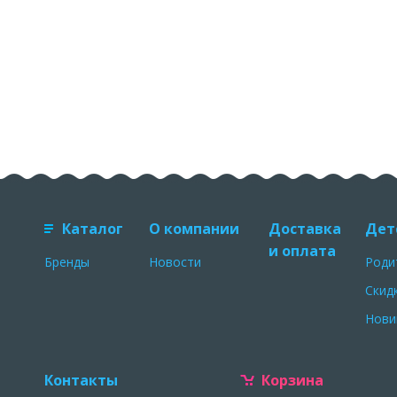
Каталог
О компании
Доставка
Дет
и оплата
Бренды
Новости
Роди
Скид
Нови
Контакты
Корзина