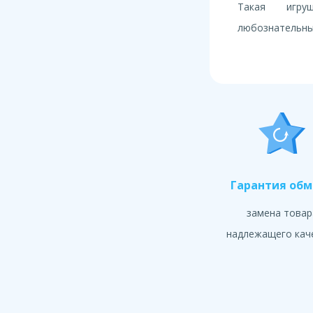
Такая игру
любознательны
Гарантия об
замена товар
надлежащего кач