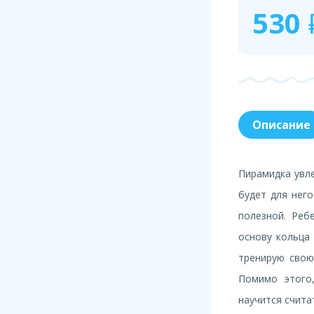
530
Описание
Пирамидка увле
будет для него
полезной. Реб
основу кольца
тренирую свою
Помимо этого
научится счита