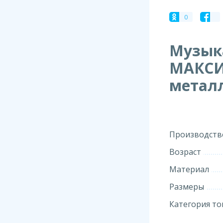
0
Музык
МАКСИ
метал
Производств
Возраст
Материал
Размеры
Категория то