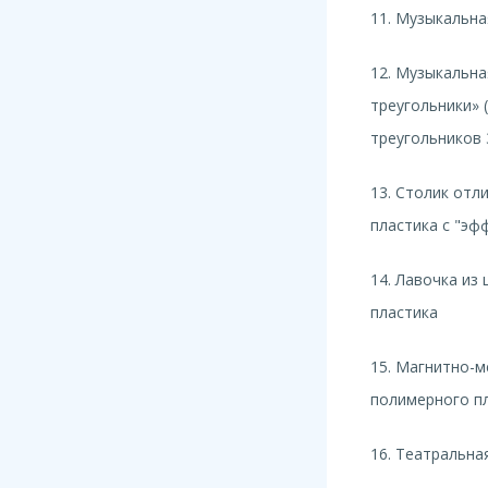
11. Музыкальна
12. Музыкальна
треугольники» 
треугольников 
13. Столик отл
пластика с "эф
14. Лавочка из
пластика
15. Магнитно-м
полимерного п
16. Театральна