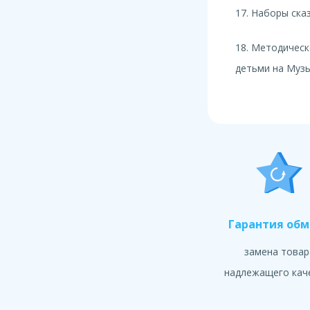
17. Наборы ска
18. Методическ
детьми на Муз
Гарантия об
замена товар
надлежащего кач