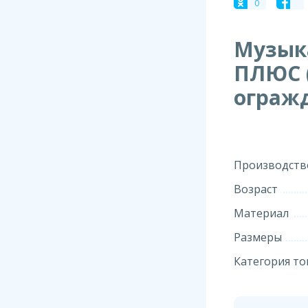
0
Музык
ПЛЮС 
ограж
Производств
Возраст
Материал
Размеры
Категория то