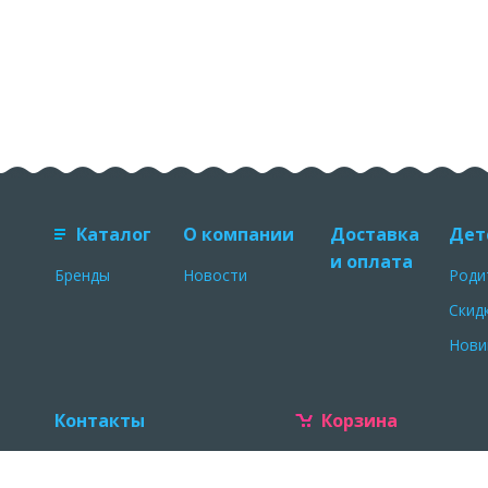
Каталог
О компании
Доставка
Дет
и оплата
Бренды
Новости
Роди
Скид
Нови
Контакты
Корзина