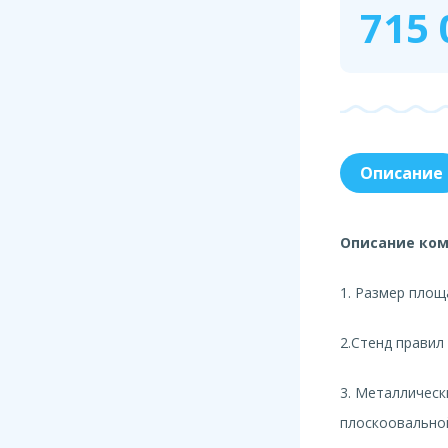
715 
Описание
Описание ком
1. Размер площа
2.Стенд правил
3. Металлическ
плоскоовальной