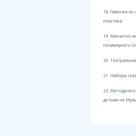
18. Лавочка из
пластика
19. Магнитно-м
полимерного п
20. Театральна
21. Наборы ска
22. Методическ
детьми на Муз