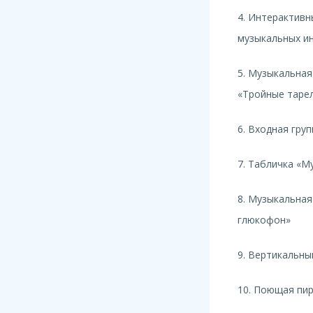
4. Интерактивн
музыкальных и
5. Музыкальная
«Тройные таре
6. Входная груп
7. Табличка «М
8. Музыкальная
глюкофон»
9. Вертикальн
10. Поющая пир