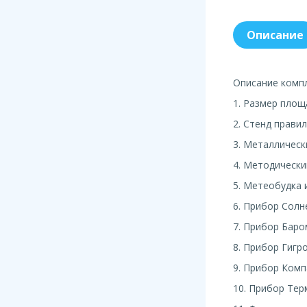
Описание
Описание компл
1. Размер площ
2. Стенд прави
3. Металлическ
4. Методическ
5. Метеобудка 
6. Прибор Солн
7. Прибор Бар
8. Прибор Гигр
9. Прибор Комп
10. Прибор Те