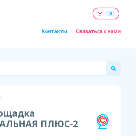
0
Контакты
Связаться с нами
Я
ощадка
АЛЬНАЯ ПЛЮС-2