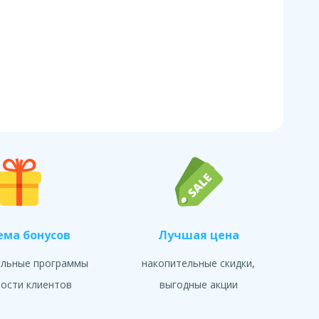
ема бонусов
Лучшая цена
альные программы
накопительные скидки,
ости клиентов
выгодные акции