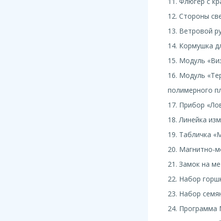
11. Флюгер с к
12. Стороны св
13. Ветровой р
14. Кормушка д
15. Модуль «Ви
16. Модуль «Те
полимерного п
17. Прибор «Ло
18. Линейка из
19. Табличка «
20. Магнитно-м
21. Замок на м
22. Набор горш
23. Набор семя
24. Программа 