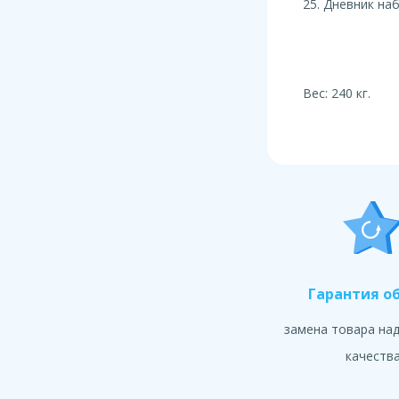
25. Дневник на
Вес: 240 кг.
Гарантия о
замена товара на
качеств