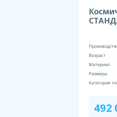
Косми
СТАНДА
Производств
Возраст
Материал
Размеры
Категория то
492 