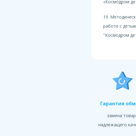
«Космодром де
19. Методическ
работе с детьм
"Космодром де
Гарантия об
замена товар
надлежащего кач