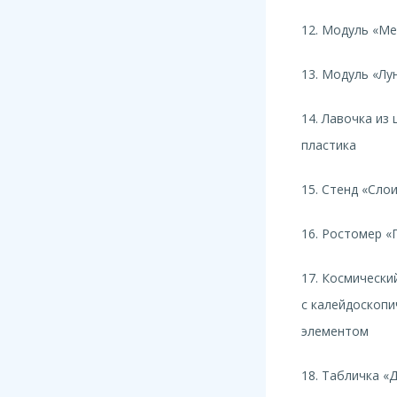
12. Модуль «М
13. Модуль «Лу
14. Лавочка из
пластика
15. Стенд «Сло
16. Ростомер «
17. Космически
с калейдоскоп
элементом
18. Табличка «