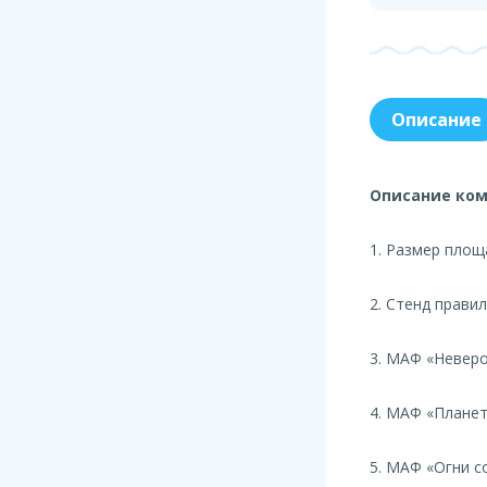
Описание
Описание ком
1. Размер площа
2. Стенд прави
3. МАФ «Невер
4. МАФ «Планет
5. МАФ «Огни с