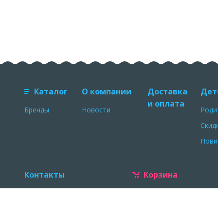
Каталог
О компании
Доставка
Дет
и оплата
Бренды
Новости
Роди
Скид
Нови
Контакты
Корзина