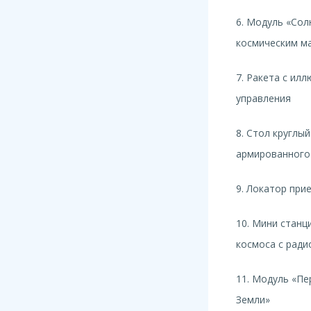
6. Модуль «Сол
космическим м
7. Ракета с ил
управления
8. Стол круглы
армированного
9. Локатор при
10. Мини станц
космоса с ради
11. Модуль «Пе
Земли»