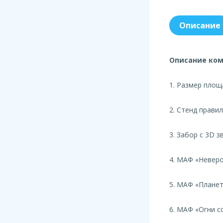
Описание
Описание ком
1. Размер площ
2. Стенд прави
3. Забор с 3D 
4. МАФ «Невер
5. МАФ «Планет
6. МАФ «Огни с