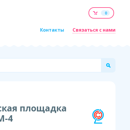
0
Контакты
Связаться с нами
ская площадка
М-4