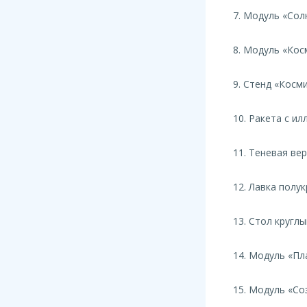
7. Модуль «Сол
8. Модуль «Кос
9. Стенд «Косм
10. Ракета с и
11. Теневая ве
12. Лавка полук
13. Стол кругл
14. Модуль «Пл
15. Модуль «Со