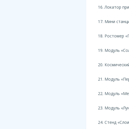
16. Локатор пр
17. Мини станц
18. Ростомер «
19. Модуль «Со
20. Космически
21. Модуль «Пе
22. Модуль «М
23. Модуль «Лу
24. Стенд «Сло