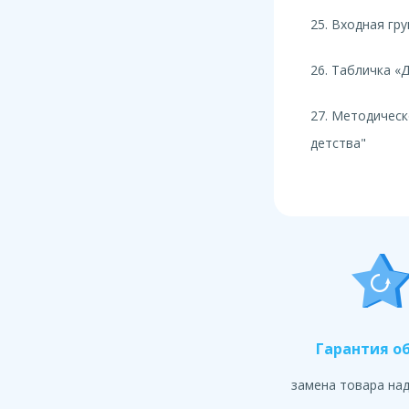
25. Входная гр
26. Табличка «
27. Методическ
детства"
Гарантия о
замена товара на