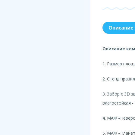
Описание
Описание ком
1. Размер площа
2. Стенд прави
3. Забор с 3D 
влагостойкая -
4. МАФ «Невер
5. МАФ «Планет