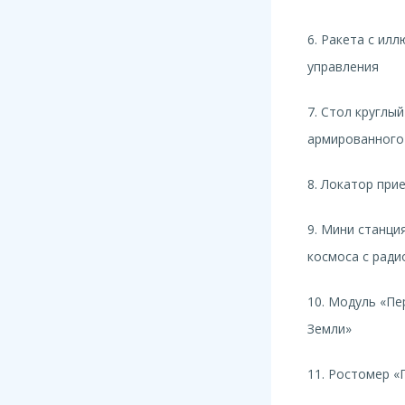
6. Ракета с ил
управления
7. Стол круглы
армированного
8. Локатор при
9. Мини станци
космоса с ради
10. Модуль «Пе
Земли»
11. Ростомер «