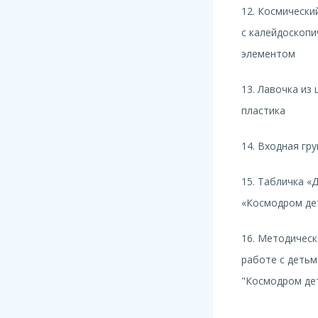
12. Космически
с калейдоскоп
элементом
13. Лавочка из
пластика
14. Входная гр
15. Табличка «
«Космодром де
16. Методическ
работе с детьм
"Космодром де