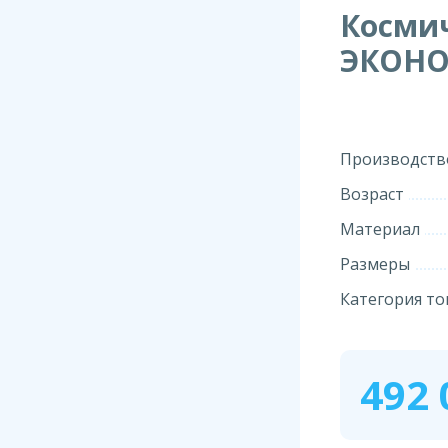
Косми
ЭКОН
Производств
Возраст
Материал
Размеры
Категория то
492 