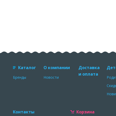
Каталог
О компании
Доставка
Дет
и оплата
Бренды
Новости
Роди
Скид
Нови
Контакты
Корзина