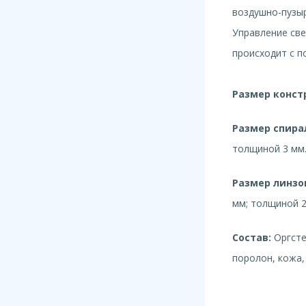
воздушно-пузы
Управление св
происходит с п
Размер конст
Размер спира
толщиной 3 мм
Размер линзо
мм; толщиной 2
Состав:
Оргсте
поролон, кожа,