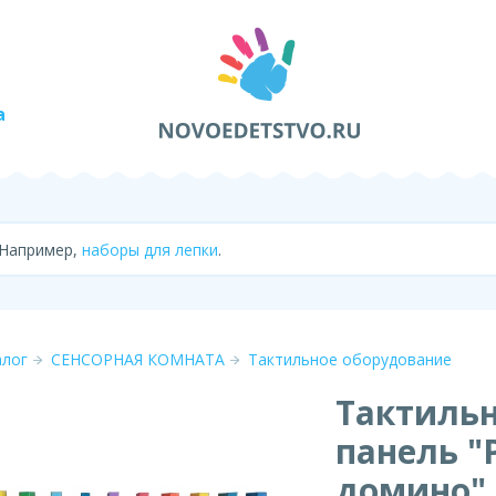
а
 Например,
наборы для лепки
.
алог
СЕНСОРНАЯ КОМНАТА
Тактильное оборудование
Тактиль
панель "
домино"