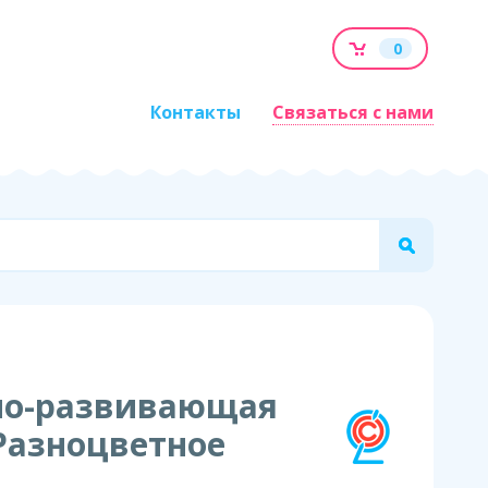
0
Контакты
Связаться с нами
но-развивающая
Разноцветное