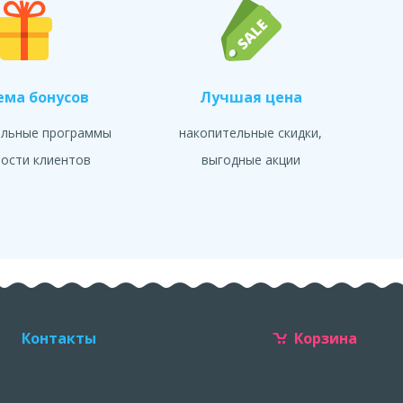
ема бонусов
Лучшая цена
альные программы
накопительные скидки,
ости клиентов
выгодные акции
Контакты
Корзина