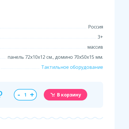
Россия
3+
массив
панель 72х10х12 см., домино 70х50х15 мм.
Тактильное оборудование
₽
-
+
В корзину