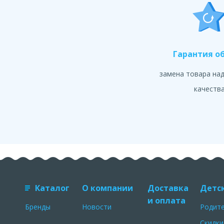
Гарантия о
замена товара на
качеств
Каталог
О компании
Доставка
Детс
и оплата
Бренды
Новости
Родит
Скидки