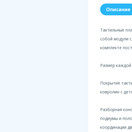
Описание
Тактильные пл
собой модули с
комплекте пост
Размер каждой
Покрытие такти
ковролин с дет
Разборная кон
подиумы и поло
координации дв