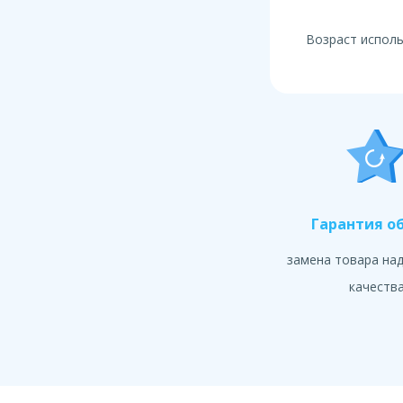
Возраст исполь
Гарантия о
замена товара на
качеств