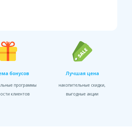
ема бонусов
Лучшая цена
альные программы
накопительные скидки,
ости клиентов
выгодные акции