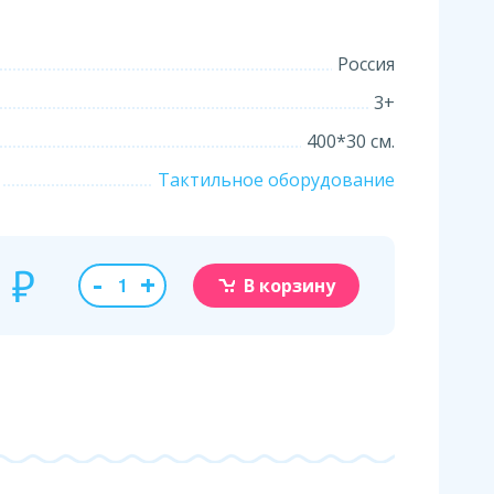
Россия
3+
400*30 см.
Тактильное оборудование
0
₽
-
+
В корзину