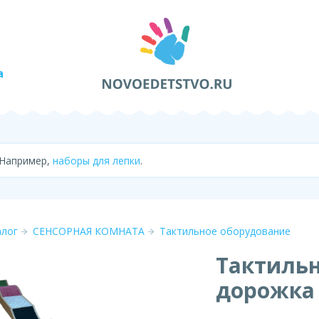
а
 Например,
наборы для лепки
.
алог
СЕНСОРНАЯ КОМНАТА
Тактильное оборудование
Тактиль
дорожка