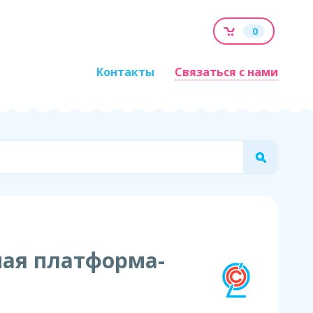
0
Контакты
Связаться с нами
ная платформа-