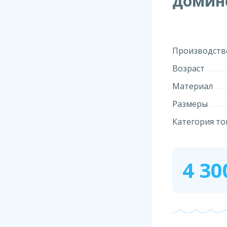
домин
Производств
Возраст
Материал
Размеры
Категория то
4 30