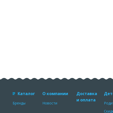
Каталог
О компании
Доставка
Дет
и оплата
Бренды
Новости
Роди
Скид