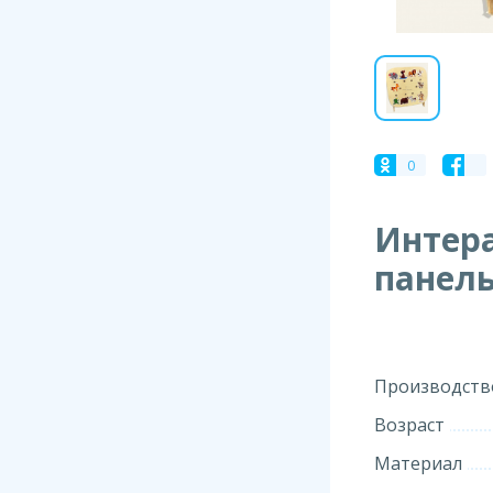
0
Интер
панель
Производств
Возраст
Материал