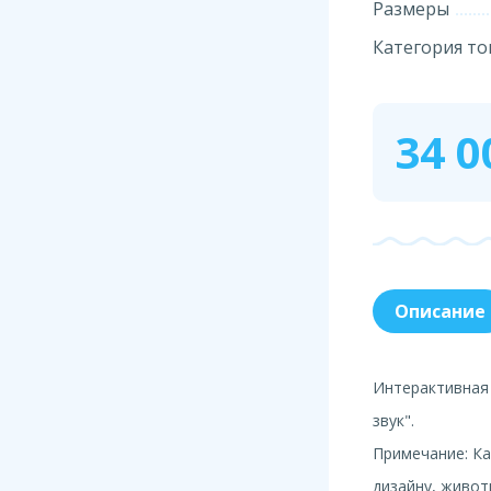
Размеры
Категория то
34 0
Описание
Интерактивная 
звук".
Примечание: Ка
дизайну, живот