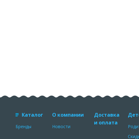
Каталог
О компании
Доставка
Дет
и оплата
Бренды
Новости
Роди
Скид