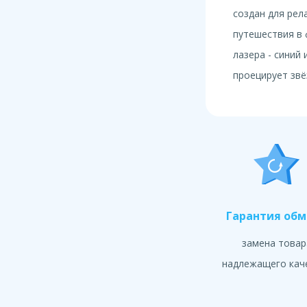
создан для рел
путешествия в
лазера - синий 
проецирует звёз
Гарантия об
замена товар
надлежащего кач