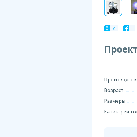
0
Проект
Производств
Возраст
Размеры
Категория то