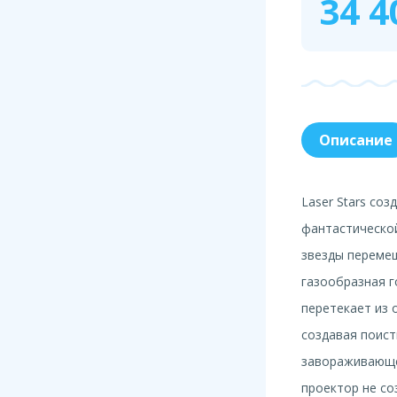
34 4
Описание
Laser Stars со
фантастической
звезды перемещ
газообразная г
перетекает из 
создавая поис
завораживающе
проектор не со