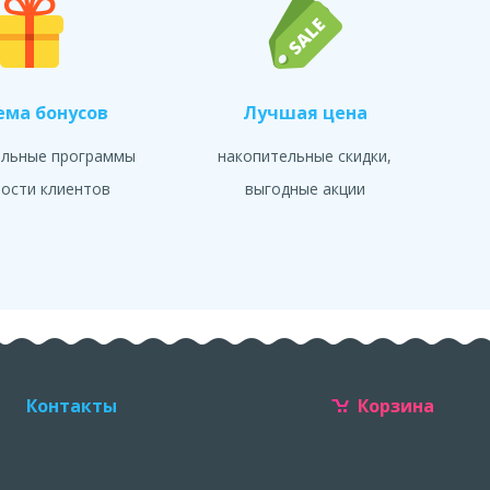
ема бонусов
Лучшая цена
альные программы
накопительные скидки,
ости клиентов
выгодные акции
Контакты
Корзина