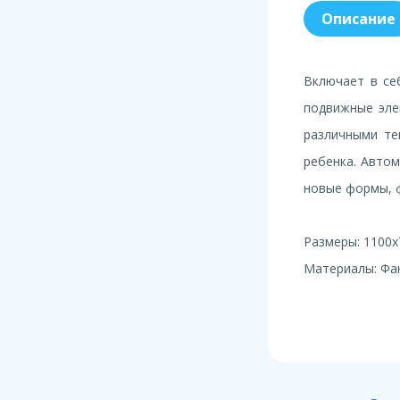
Описание
Включает в се
подвижные эле
различными те
ребенка. Автом
новые формы, ф
Размеры: 1100
Материалы: Фан