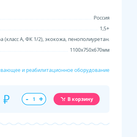
Россия
1,5+
 (класс А, ФК 1/2), экокожа, пенополиуретан.
1100х750х670мм
ивающее и реабилитационное оборудование
0
₽
-
+
В корзину