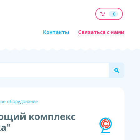
0
Контакты
Связаться с нами
ное оборудование
ющий комплекс
а"