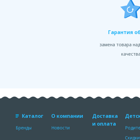
Гарантия о
замена товара на
качеств
Каталог
О компании
Доставка
Детс
и оплата
Бренды
Новости
Родит
Скидки