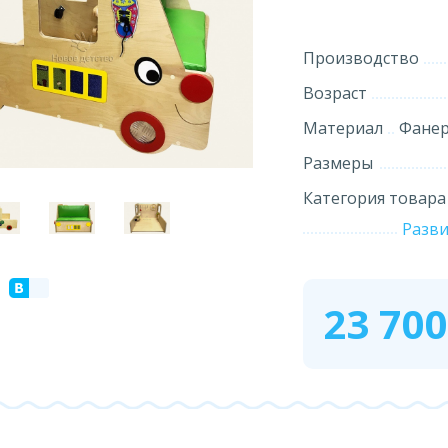
Производство
Возраст
Материал
Фанера
Размеры
Категория товара
Разв
23 70