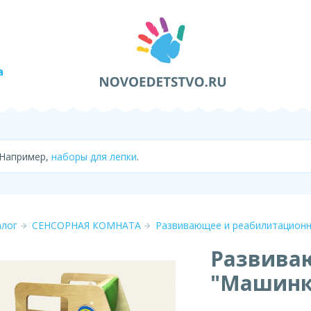
а
 Например,
наборы для лепки
.
алог
СЕНСОРНАЯ КОМНАТА
Развивающее и реабилитацион
Развива
"Машинк