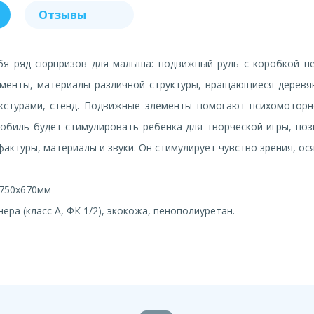
Отзывы
бя ряд сюрпризов для малыша: подвижный руль с коробкой пе
менты, материалы различной структуры, вращающиеся деревя
кстурами, стенд. Подвижные элементы помогают психомотор
обиль будет стимулировать ребенка для творческой игры, поз
актуры, материалы и звуки. Он стимулирует чувство зрения, ося
х750х670мм
ера (класс А, ФК 1/2), экокожа, пенополиуретан.