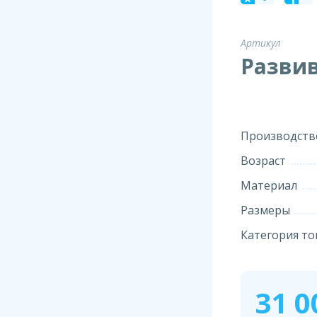
Артикул
Разви
Производств
Возраст
Материал
Размеры
Категория то
31 0