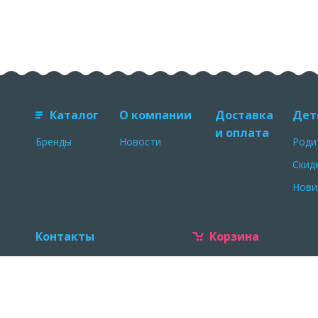
Каталог
О компании
Доставка
Дет
и оплата
Бренды
Новости
Роди
Скид
Нови
Контакты
Корзина
NOVOEDETSTVO.RU