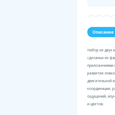
Описание
Набор из двух 
сделаных из фа
приложениями и
развития ловко
двигательной и
координации, р
ощущений, изуч
и цветов.