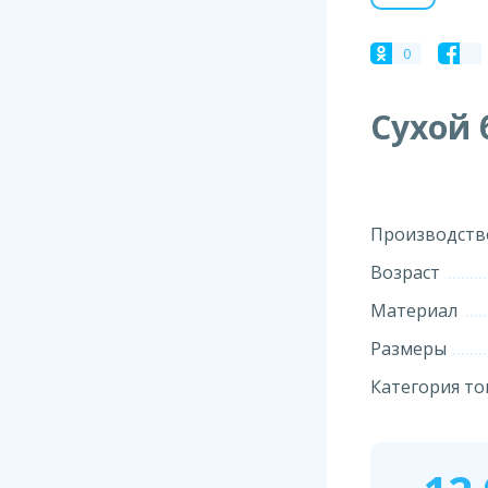
0
Сухой 
Производств
Возраст
Материал
Размеры
Категория то