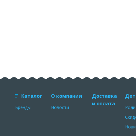
Каталог
О компании
Доставка
Дет
и оплата
Бренды
Новости
Роди
Скид
Нови