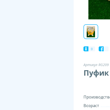
0
Артикул RG209
Пуфик
Производств
Возраст