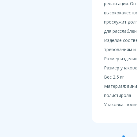
релаксации. Он
высококачеств
прослужит дол
для расслаблен
Изделие соотве
требованиям и
Размер изделия
Размер упаковк
Вес 2,5 кг
Материал: вини
полистирола
Упаковка: поли