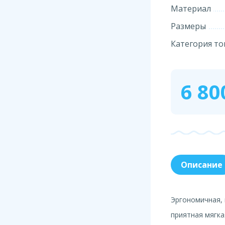
Материал
Размеры
Категория то
6 80
Описание
Эргономичная,
приятная мягка