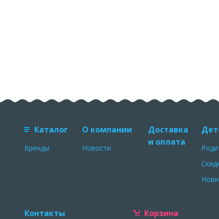
Каталог
О компании
Доставка
Дет
и оплата
Бренды
Новости
Роди
Скид
Нови
Контакты
Корзина