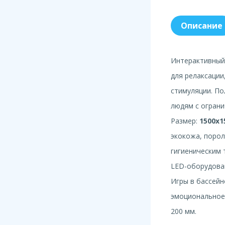
Описание
Интерактивный
для релаксации
стимуляции. По
людям с огран
Размер:
1500х1
экокожа, порол
гигиеническим
LED-оборудован
Игры в бассейн
эмоциональное
200 мм.