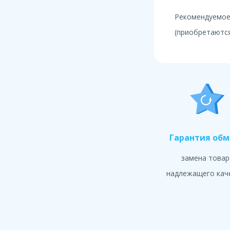
Рекомендуемое
(приобретаются
Гарантия об
замена товар
надлежащего кач