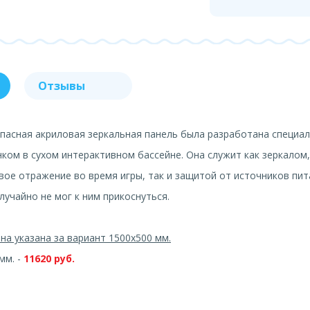
Отзывы
пасная акриловая зеркальная панель была разработана специал
нком в сухом интерактивном бассейне. Она служит как зеркалом,
вое отражение во время игры, так и защитой от источников пит
лучайно не мог к ним прикоснуться.
на указана за вариант 1500х500 мм.
мм. -
11620 руб.