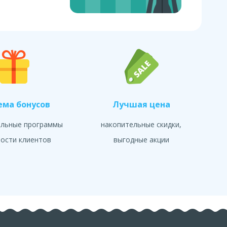
ема бонусов
Лучшая цена
альные программы
накопительные скидки,
ости клиентов
выгодные акции