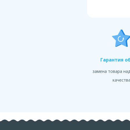
Гарантия о
замена товара на
качеств