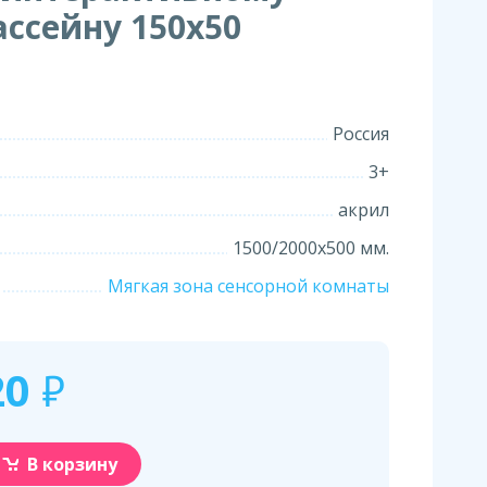
ассейну 150х50
Россия
3+
акрил
1500/2000х500 мм.
Мягкая зона сенсорной комнаты
20
₽
В корзину