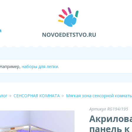
а
 Например,
наборы для лепки
.
алог
СЕНСОРНАЯ КОМНАТА
Мягкая зона сенсорной комнат
Артикул RG194/195
Акрилов
панель к