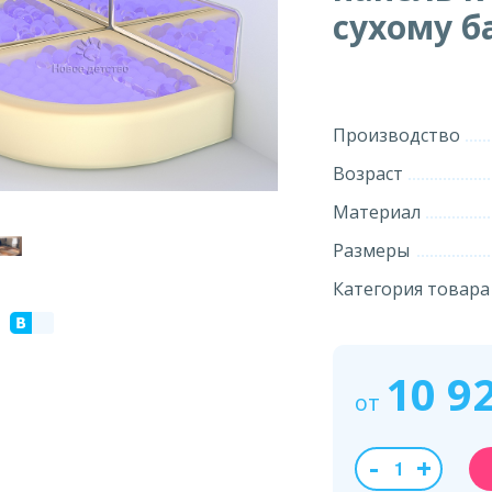
сухому б
Производство
Возраст
Материал
Размеры
Категория товара
10 9
от
-
+