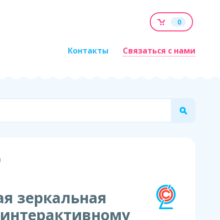
0
Контакты
Связаться с нами
ы
ая зеркальная
 интерактивному