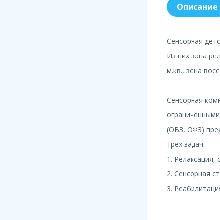
Описание
Сенсорная детск
Из них зона ре
м.кв., зона вос
Сенсорная комн
ограниченными
(ОВЗ, ОФЗ) пре
трех задач:
1. Релаксация,
2. Сенсорная с
3. Реабилитаци