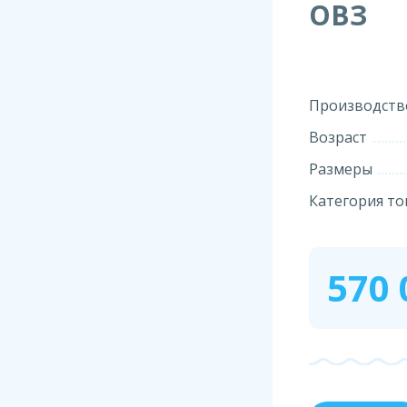
ОВЗ
Производств
Возраст
Размеры
Категория то
570 