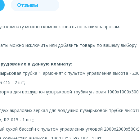
Отзывы
ую комнату можно скомплектовать по вашим запросам.
наты можно исключить или добавить товары по вашему выбору.
рудование в данную комнату:
зырьковая трубка "Гармония" с пультом управления высота - 200
 415 - 2 шт;
форма для воздушно-пузырьковой трубки угловая 1000х1000х300 
 двух акриловых зеркал для воздушно-пузырьковой трубки высот
 RG 015 - 1 шт;;
ый сухой бассейн с пультом управления угловой 2000х2000х500х
количество шариков - 1300 шт.), RG 192 - 1 шт;