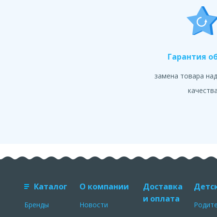
Гарантия о
замена товара на
качеств
Каталог
О компании
Доставка
Детс
и оплата
Бренды
Новости
Родит