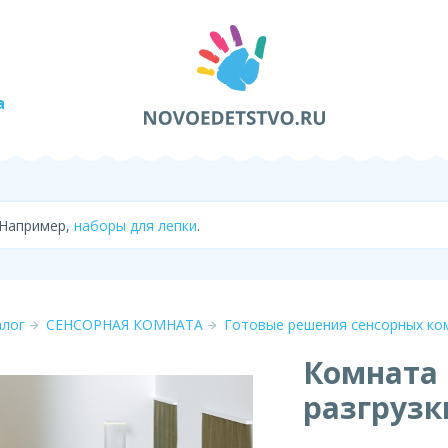
а
 Например,
наборы для лепки
.
алог
СЕНСОРНАЯ КОМНАТА
Готовые решения сенсорных ко
Комната 
разгрузк