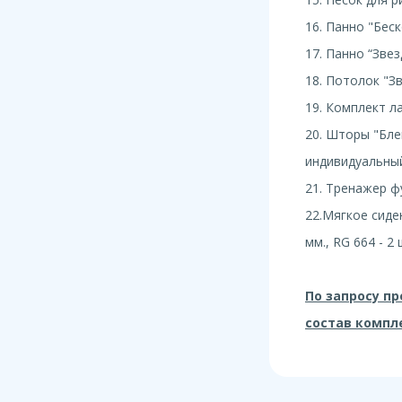
16. Панно "Бес
17. Панно “Звез
18. Потолок "Зв
19. Комплект л
20. Шторы "Бле
индивидуальный
21. Тренажер 
22.Мягкое сиде
мм., RG 664 - 2 
По запросу п
состав компл