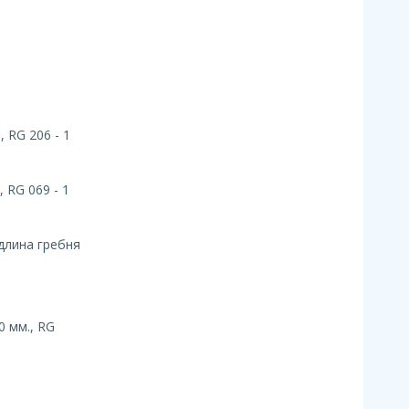
 RG 206 - 1
 RG 069 - 1
 длина гребня
0 мм., RG