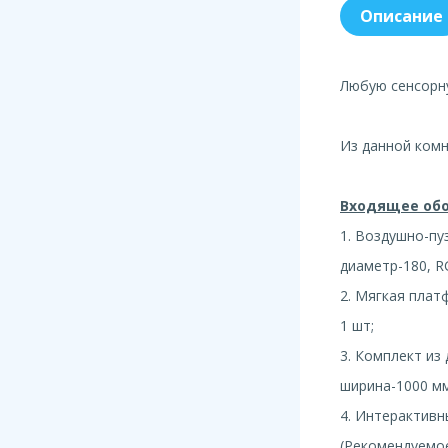
Описание
Любую сенсорн
Из данной ком
Входящее обо
1. Воздушно-пу
диаметр-180, RG
2. Мягкая плат
1 шт;
3. Комплект из
ширина-1000 мм,
4. Интерактивн
(Рекомендуемое 