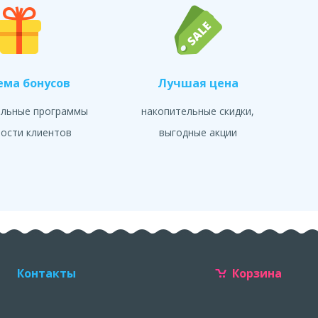
ема бонусов
Лучшая цена
альные программы
накопительные скидки,
ости клиентов
выгодные акции
Контакты
Корзина