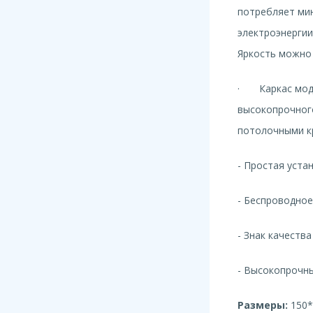
потребляет ми
электроэнергии
Яркость можно 
·
Каркас мод
высокопрочного
потолочными к
-
Простая уста
-
Беспроводное
-
Знак качеств
-
Высокопрочны
Размеры:
150*