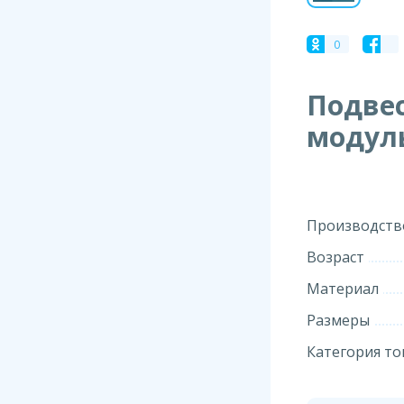
0
Подве
модул
Производств
Возраст
Материал
Размеры
Категория то