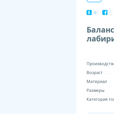
0
Баланс
лабири
Производств
Возраст
Материал
Размеры
Категория то