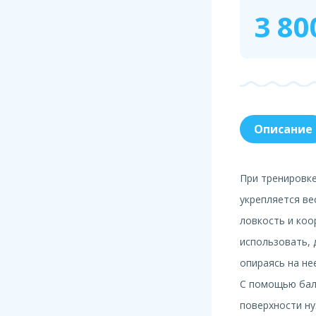
3 80
Описание
При тренировке
укрепляется ве
ловкость и ко
использовать, 
опираясь на нее
С помощью бал
поверхности ну