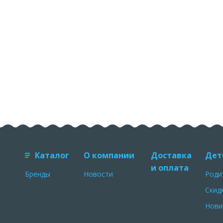
Каталог
О компании
Доставка
Дет
и оплата
Бренды
Новости
Роди
Скид
Нови