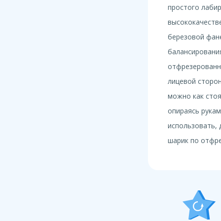
простого лабир
высококачеств
березовой фан
балансирования
отфрезерованн
лицевой сторон
можно как стоя
опираясь рукам
использовать, 
шарик по отфре