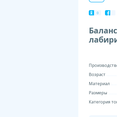
0
Баланс
лабири
Производств
Возраст
Материал
Размеры
Категория то