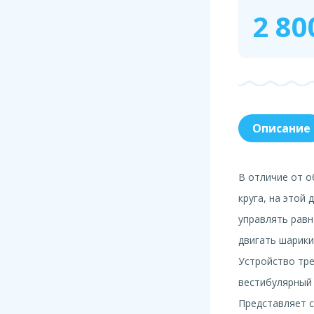
2 80
Описание
В отличие от 
круга, на этой 
управлять равн
двигать шарики
Устройство тре
вестибулярный 
Представляет с