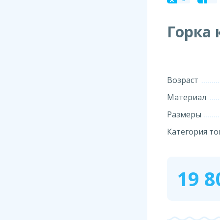
Горка 
Возраст
Материал
Размеры
Категория то
19 8