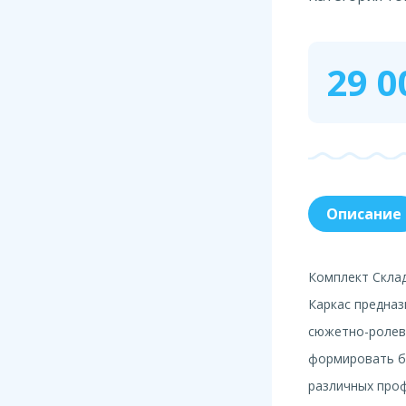
29 0
Описание
Комплект Склад
Каркас предназ
сюжетно-ролев
формировать б
различных про