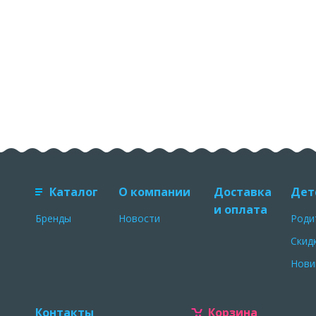
Каталог
О компании
Доставка
Дет
и оплата
Бренды
Новости
Роди
Скид
Нови
Контакты
Корзина