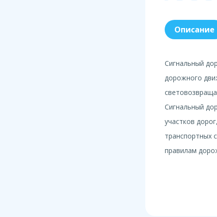
Описание
Сигнальный дор
дорожного движ
световозвраща
Сигнальный до
участков дорог
транспортных с
правилам доро