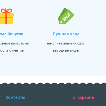
ема бонусов
Лучшая цена
альные программы
накопительные скидки,
ости клиентов
выгодные акции
Контакты
Корзина