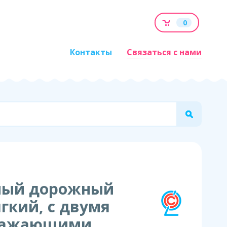
0
Контакты
Связаться с нами
ный дорожный
ягкий, с двумя
ражающими