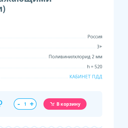
и)
Россия
3+
Поливинилхлорид 2 мм
h = 520
КАБИНЕТ ПДД
₽
-
+
В корзину