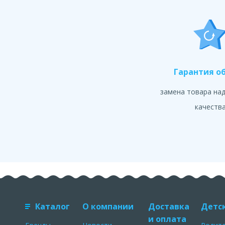
Гарантия о
замена товара на
качеств
Каталог
О компании
Доставка
Детс
и оплата