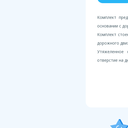
Комплект пред
основании с д
Комплект стое
дорожного движ
Утяжеленное 
отверстие на д