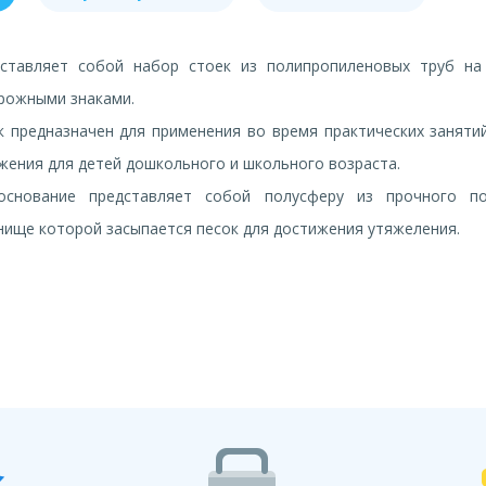
ставляет собой набор стоек из полипропиленовых труб на
орожными знаками.
к предназначен для применения во время практических заняти
ения для детей дошкольного и школьного возраста.
основание представляет собой полусферу из прочного по
нище которой засыпается песок для достижения утяжеления.