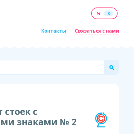
0
Контакты
Связаться с нами
 стоек с
ми знаками № 2