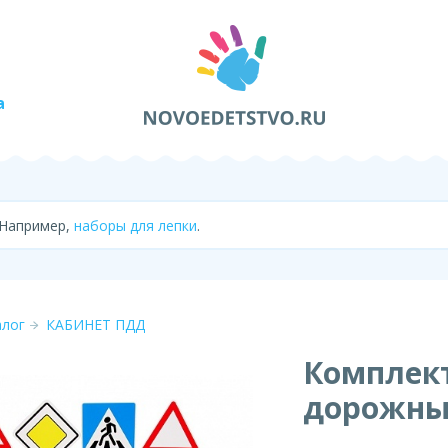
а
 Например,
наборы для лепки
.
алог
КАБИНЕТ ПДД
Комплект
дорожны