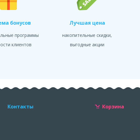
ема бонусов
Лучшая цена
альные программы
накопительные скидки,
ости клиентов
выгодные акции
Контакты
Корзина