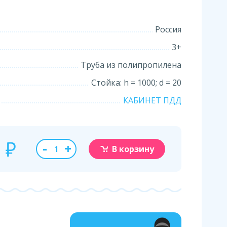
Россия
3+
Труба из полипропилена
Стойка: h = 1000; d = 20
КАБИНЕТ ПДД
0
₽
-
+
В корзину