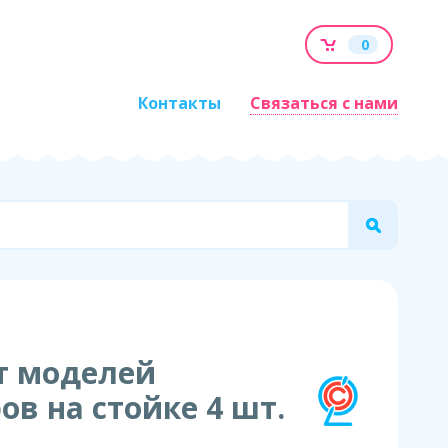
0
Контакты
Связаться с нами
т моделей
ов на стойке 4 шт.