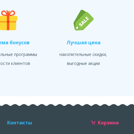
ема бонусов
Лучшая цена
альные программы
накопительные скидки,
ости клиентов
выгодные акции
Контакты
Корзина