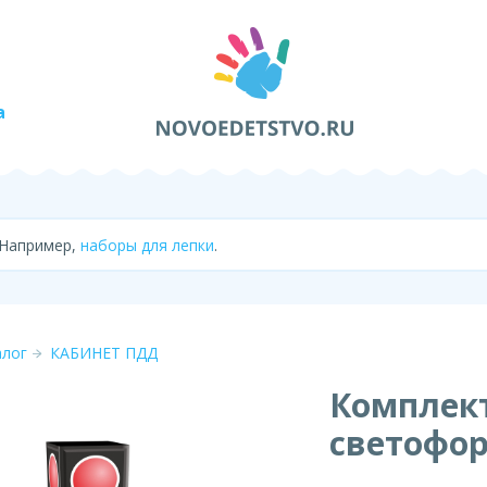
а
 Например,
наборы для лепки
.
алог
КАБИНЕТ ПДД
Комплек
светофор