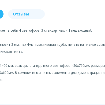
Отзывы
ает в себя 4 светофора: 3 стандартных и 1 пешеходный.
позит 3 мм, пвх 4мм, пластиковая труба, печать на пленке с ла
зиновая плита.
 1400 мм, размеры стандартного светофора 450х760мм, размер
50х600мм. В комплекте магнитные элементы для демонстрации 
а.