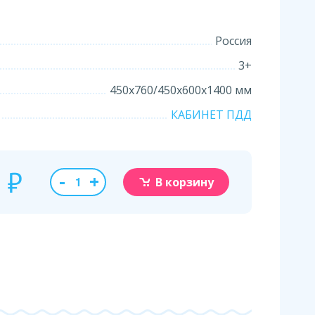
Россия
3+
450х760/450х600х1400 мм
КАБИНЕТ ПДД
0
₽
-
+
В корзину