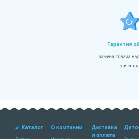
Гарантия о
замена товара на
качеств
Каталог
О компании
Доставка
Детс
и оплата
Бренды
Новости
Родит