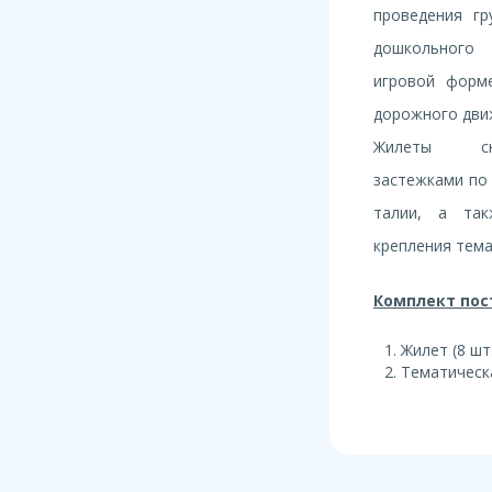
проведения гр
дошкольного
игровой форм
дорожного дви
Жилеты сн
застежками по
талии, а та
крепления тема
Комплект пос
Жилет (8 шт
Тематическа