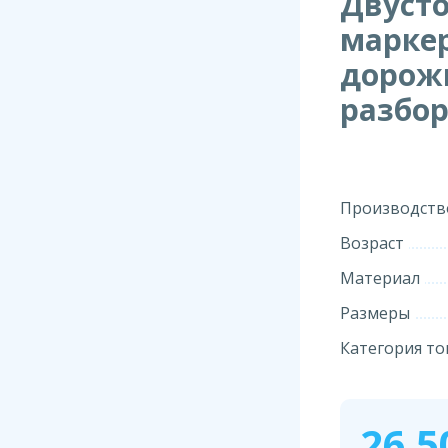
Двусто
маркер
дорож
разбор
Производств
Возраст
Материал
Размеры
Категория то
26 5