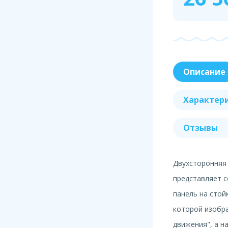
Описание
Характер
Отзывы
Двухсторонняя
представляет 
панель на стой
которой изобр
движения", а н