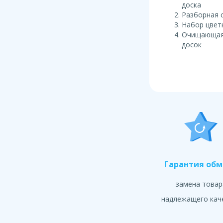
доска
Разборная 
Набор цвет
Очищающая 
досок
Гарантия об
замена товар
надлежащего кач