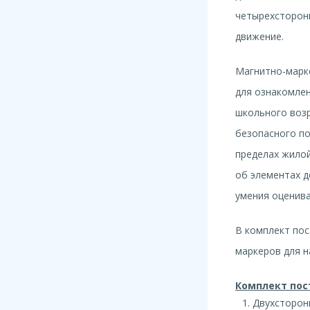
четырехсторонн
движение.
Магнитно-марк
для ознакомле
школьного возр
безопасного по
пределах жилой
об элементах д
умения оценива
В комплект пос
маркеров для н
Комплект пос
Двухсторон