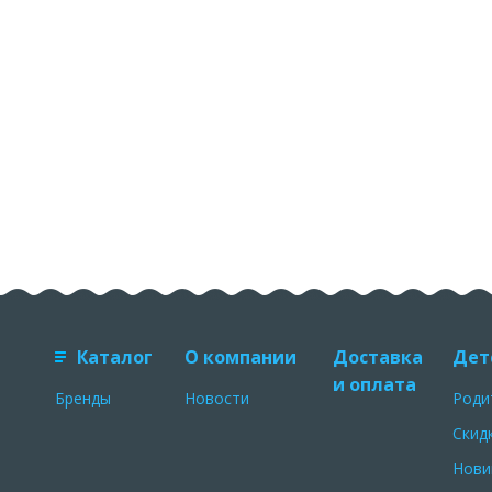
Каталог
О компании
Доставка
Дет
и оплата
Бренды
Новости
Роди
Скид
Нови