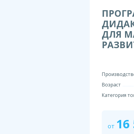
ПРОГ
ДИДАК
ДЛЯ М
РАЗВИ
Производств
Возраст
Категория то
16
от