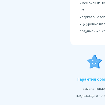
- мешочек из тк
шт.,
- зеркало безоп
- цифровые шт
подушкой – 1 к
Гарантия об
замена товар
надлежащего кач