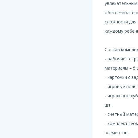
увлекательным
обеспечивать в
сложности для 
каждому ребенк
Состав комплек
- рабочие тетр
материалы – 5 
- карточки с за
- игровые поля 
- игральные ку
шт.,
- счетный мате
- комплект гео
элементов,