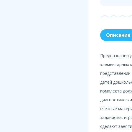
Описание
Предназначен 
элементарных 
представлений 
детей дошкольн
комплекта дол
диагностически
счетные матери
заданиями, игр
сделают занят