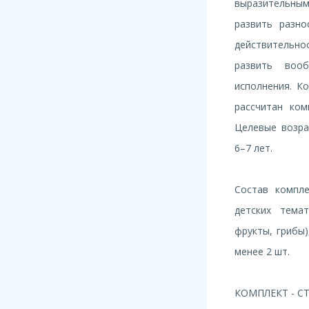
выразительн
развить разно
действительнос
развить вооб
исполнения. К
рассчитан ком
Целевые возрас
6–7 лет.
Состав компле
детских тема
фрукты, грибы)
менее 2 шт.
КОМПЛЕКТ - С