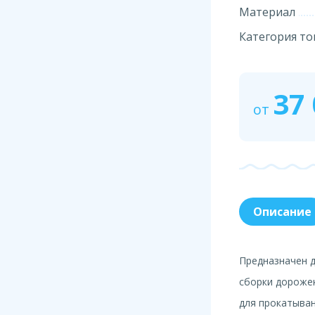
Материал
Категория то
37
от
Описание
Предназначен д
сборки дорожек
для прокатыван