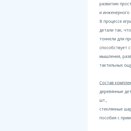
развитию прос
и инженерного
В процессе игр
детали так, чт
тоннели для пр
способствует 
мышления, раз
тактильных ощ
Состав комплек
деревянные де
шт.,
стеклянные шар
пособия с прим