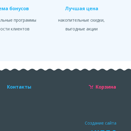
ема бонусов
Лучшая цена
альные программы
накопительные скидки,
ости клиентов
выгодные акции
Контакты
Корзина
Создание сайта