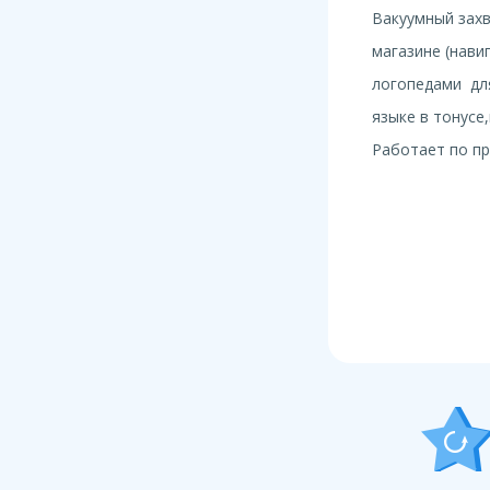
Вакуумный захв
магазине (нави
логопедами для
языке в тонусе
Работает по пр