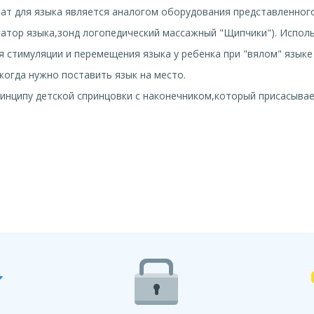
ат для языка является аналогом оборудования представленног
гатор языка,зонд логопедический массажный "Щипчики"). Испол
 стимуляции и перемещения языка у ребенка при "вялом" языке
,когда нужно поставить язык на место.
инципу детской спринцовки с наконечником,который присасывает