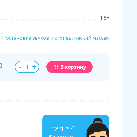
1,5+
Постановка звуков, логопедический массаж
₽
-
+
В корзину
Не уверены?
Задайте