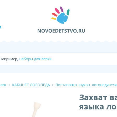
а
 Например,
наборы для лепки
.
алог
КАБИНЕТ ЛОГОПЕДА
Постановка звуков, логопедичес
Захват 
языка л