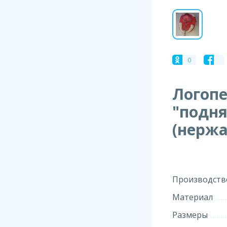
0
Логопе
"подня
(нерж
Производств
Материал
Размеры