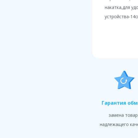
накатка,для уд
устройства-14см
Гарантия об
замена товар
надлежащего кач