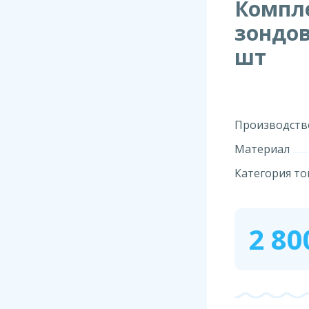
Компл
зондов
шт
Производств
Материал
Категория то
2 80