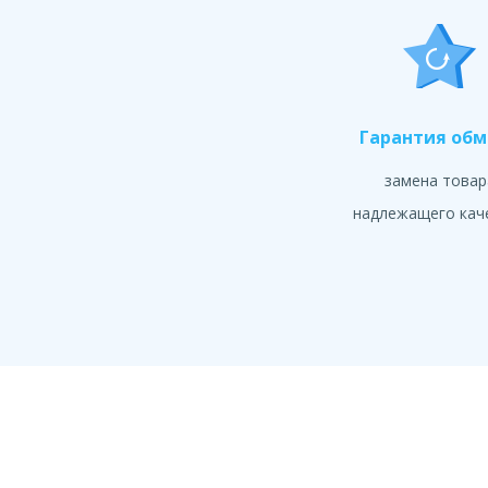
Гарантия об
замена товар
надлежащего кач