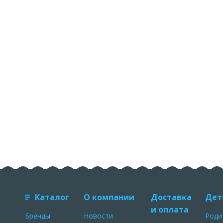
Каталог
О компании
Доставка
Дет
и оплата
Бренды
Новости
Роди