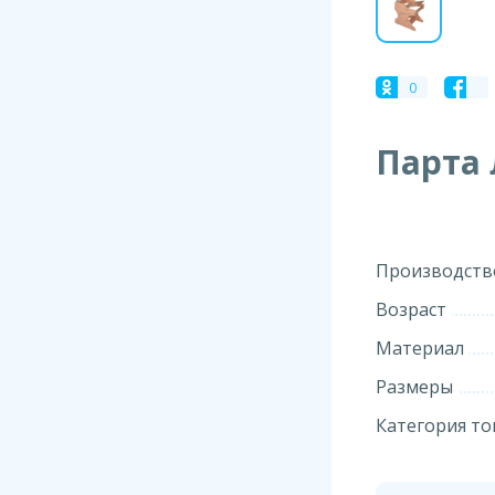
0
Парта 
Производств
Возраст
Материал
Размеры
Категория то