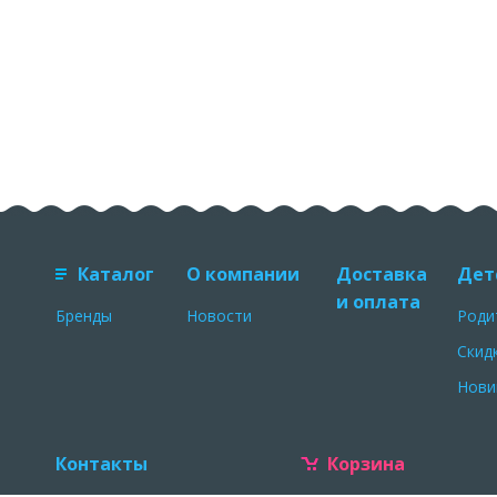
Каталог
О компании
Доставка
Дет
и оплата
Бренды
Новости
Роди
Скид
Нови
Контакты
Корзина