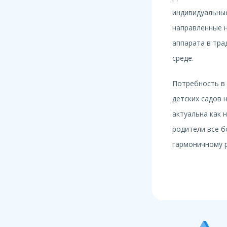
индивидуальные
направленные 
аппарата в тра
среде.
Потребность в 
детских садов 
актуальна как 
родители все 
гармоничному р