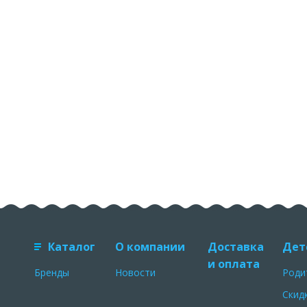
Каталог
О компании
Доставка
Дет
и оплата
Бренды
Новости
Роди
Скид