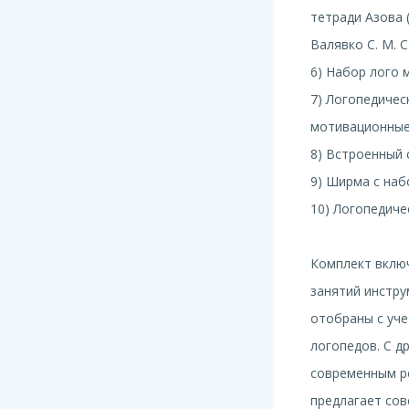
тетради Азова (
Валявко С. М. С
6) Набор лого 
7) Логопедичес
мотивационные 
8) Встроенный 
9) Ширма с наб
10) Логопедиче
Комплект вклю
занятий инстр
отобраны с уч
логопедов. С д
современным р
предлагает со