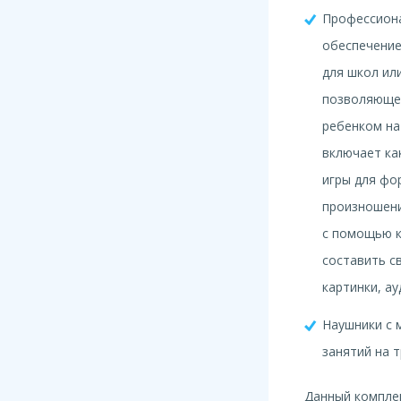
Профессион
обеспечение
для школ ил
позволяющее
ребенком на
включает ка
игры для фо
произношени
с помощью к
составить с
картинки, а
Наушники с 
занятий на 
Данный компле