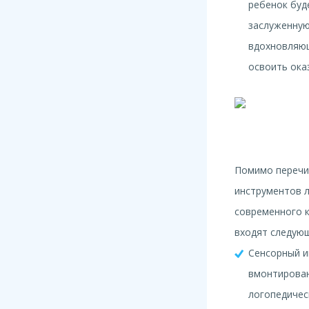
ребенок буд
заслуженную
вдохновляющ
освоить ока
Помимо перечи
инструментов л
современного 
входят следую
Сенсорный и
вмонтирова
логопедичес