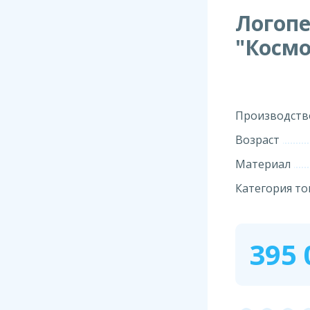
Логоп
"Космо
Производств
Возраст
Материал
Категория то
395 