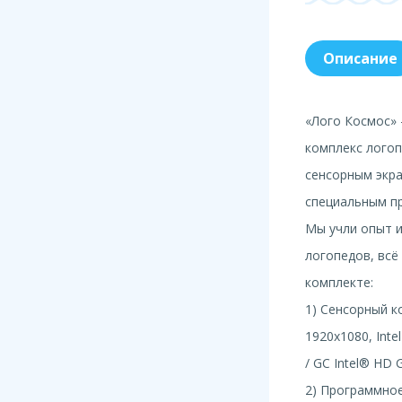
Описание
«Лого Космос»
комплекс логоп
сенсорным экр
специальным п
Мы учли опыт 
логопедов, всё
комплекте:
1) Сенсорный ко
1920x1080, Inte
/ GC Intel® HD G
2) Программно