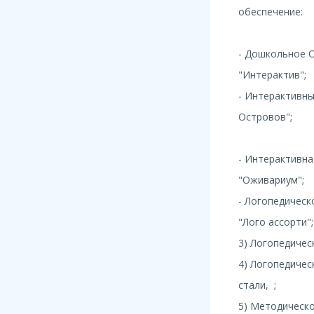
обе
- Дошкольное 
"Интера
- Интерактивны
Ост
- Интерактивна
"Ожи
- Логопедичес
"Лого ассорти";
3) Логопедичес
4) Логопедичес
стали, ;
5) Методическо