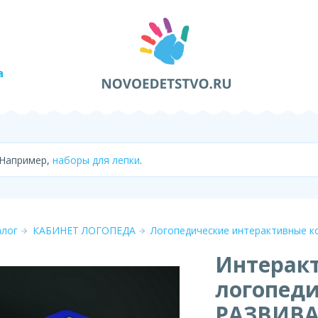
а
 Например,
наборы для лепки
.
алог
КАБИНЕТ ЛОГОПЕДА
Логопедические интерактивные к
Интерак
логопеди
РАЗВИВ