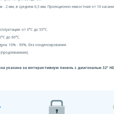
м - 2 мм, в среднем 0,5 мм; Проекционно-емкостная от 10 касаний
сплуатации: от 0°C до 55°C.
5°C до 60°C.
уха: 10% - 90%, без конденсирования.
 (продлеваемая).
на указана за интерактивную панель с диагональю 32
" HD