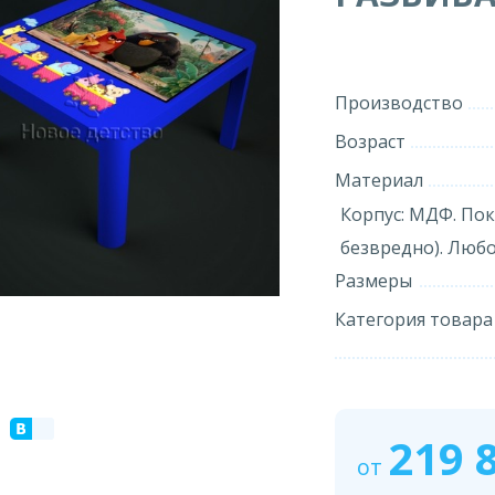
Производство
Возраст
Материал
Корпус: МДФ. Пок
безвредно). Любо
Размеры
Категория товара
219 
от