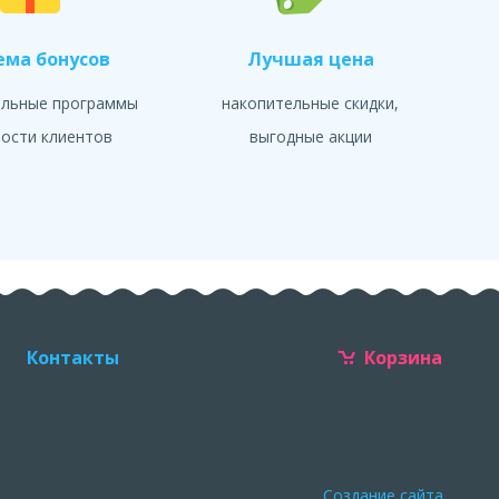
ема бонусов
Лучшая цена
альные программы
накопительные скидки,
ости клиентов
выгодные акции
Контакты
Корзина
Создание сайта