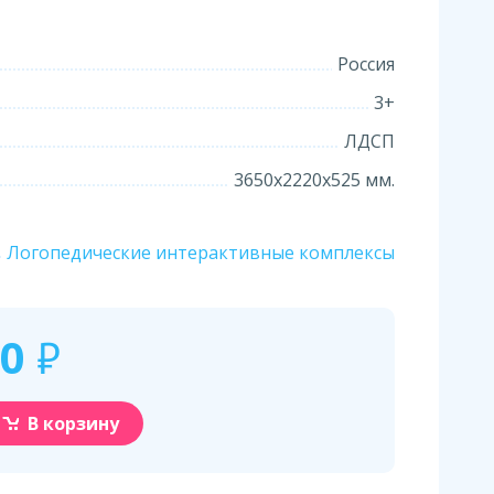
Россия
3+
ЛДСП
3650х2220х525 мм.
Логопедические интерактивные комплексы
00
₽
В корзину