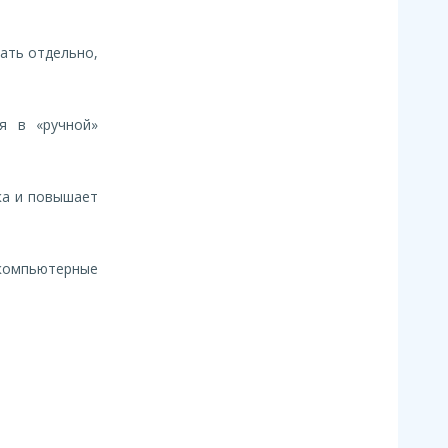
ать отдельно,
я в «ручной»
ка и повышает
омпьютерные