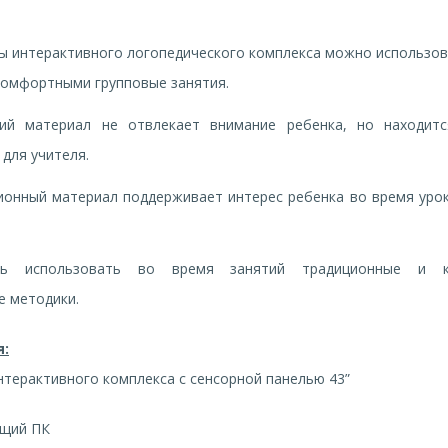
ы интерактивного логопедического комплекса можно использов
комфортными групповые занятия.
кий материал не отвлекает внимание ребенка, но находитс
 для учителя.
онный материал поддерживает интерес ребенка во время уро
ть использовать во время занятий традиционные и к
 методики.
:
рактивного комплекса с сенсорной панелью 43”
щий ПК