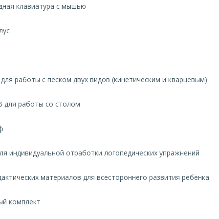
ая клавиатура с мышью
лус
.
я работы с песком двух видов (кинетическим и кварцевым)
для работы со столом
ф
 индивидуальной отработки логопедических упражнений
тических материалов для всестороннего развития ребенка
 комплект