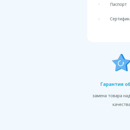
· Паспорт
· Сертифик
Гарантия о
замена товара на
качеств