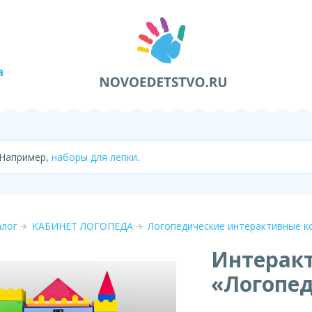
а
 Например,
наборы для лепки
.
алог
КАБИНЕТ ЛОГОПЕДА
Логопедические интерактивные к
Интерак
«Логопе