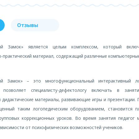
Отзывы
кий Замок» является целым комплексом, который вклю
-практический материал, содержащий различные компьютерны
кий Замок» – это многофункциональный интерактивный ло
 позволяет специалисту-дефектологу включать в занят
 дидактические материалы, развивающие игры и презентации. 
щенный таким логопедическим оборудованием, становится п
рупповых коррекционных уроков. Во время занятия педагог
ависимости от психофизических возможностей учеников.