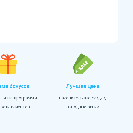
ема бонусов
Лучшая цена
альные программы
накопительные скидки,
ости клиентов
выгодные акции