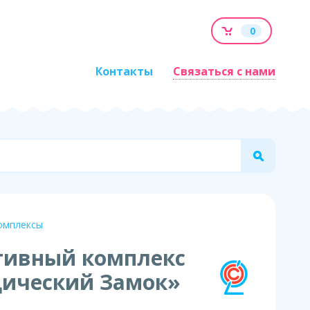
0
Контакты
Связаться с нами
омплексы
тивный комплекс
дический Замок»