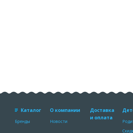
Каталог
О компании
Доставка
Дет
и оплата
Бренды
Новости
Роди
Скид