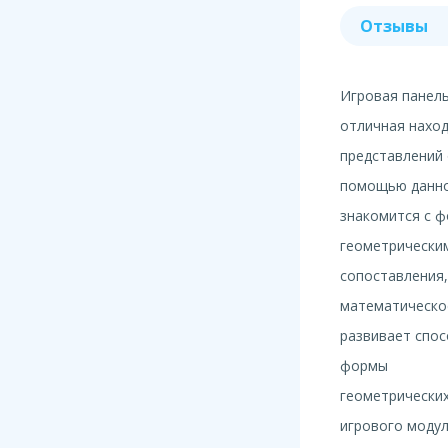
Отзывы
Игровая панель
отличная наход
представлений 
помощью данно
знакомится с ф
геометрическим
сопоставления
математическое
развивает спос
формы
геометрических
игрового модул