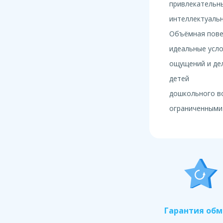
привлекательны
интеллектуальн
Объёмная пове
идеальные усло
ощущений и дел
детей
дошкольного во
ограниченными
Гарантия об