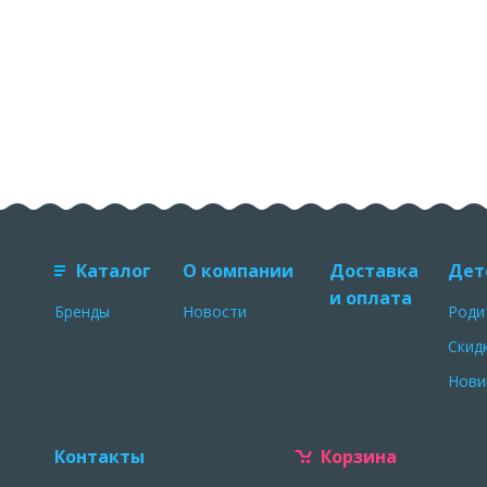
Каталог
О компании
Доставка
Дет
и оплата
Бренды
Новости
Роди
Скид
Нови
Контакты
Корзина