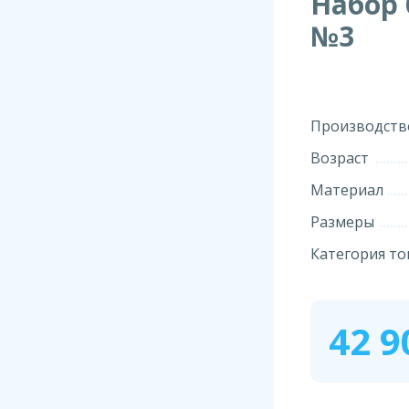
Набор 
№3
Производств
Возраст
Материал
Размеры
Категория то
42 9