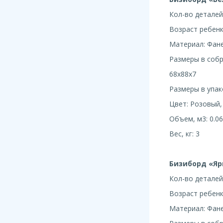
Кол-во деталей
Возраст ребенка
Материал: Фан
Размеры в собра
68х88х7
Размеры в упако
Цвет: Розовый,
Объем, м3: 0.06
Вес, кг: 3
Бизиборд «Яр
Кол-во деталей
Возраст ребенка
Материал: Фане