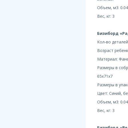
Объем, м3: 0.04
Вес, кг: 3
Бизиборд «Ра
Кол-во деталей
Возраст ребенка
Материал: Фан
Размеры в собра
65x71x7
Размеры в упако
Цвет: Синий, б
Объем, м3: 0.04
Вес, кг: 3
Бизиборд «В