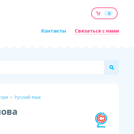
0
Контакты
Связаться с нами
сори
Русский язык
лова