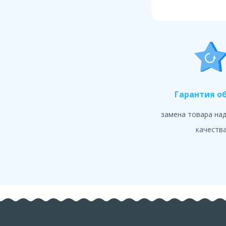
Гарантия о
замена товара на
качеств