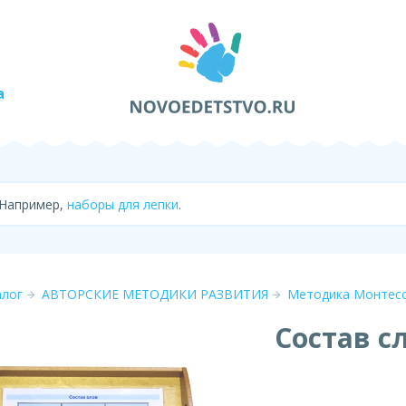
а
 Например,
наборы для лепки
.
алог
АВТОРСКИЕ МЕТОДИКИ РАЗВИТИЯ
Методика Монтес
Состав с